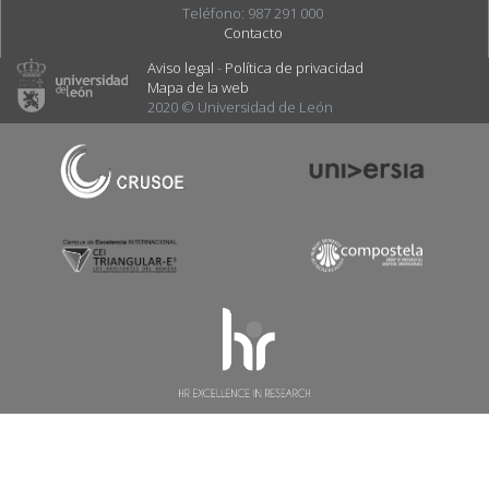
Teléfono: 987 291 000
Contacto
Aviso legal
-
Política de privacidad
Mapa de la web
2020 © Universidad de León