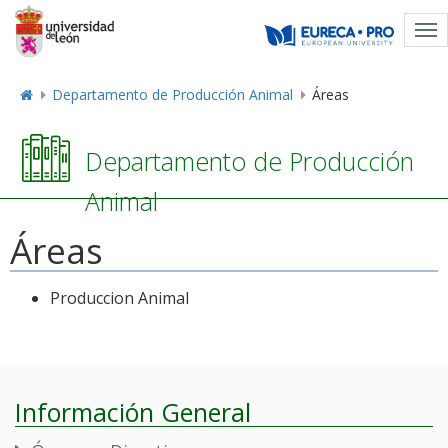
Tog
nav
Departamento de Producción Animal
Áreas
Departamento de Producción
Animal
Áreas
Produccion Animal
Información General